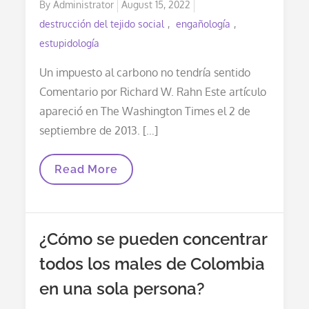
Posted
By
Administrator
August 15, 2022
on
destrucción del tejido social
engañología
estupidología
Un impuesto al carbono no tendría sentido
Comentario por Richard W. Rahn Este artículo
apareció en The Washington Times el 2 de
septiembre de 2013. […]
Read More
¿Cómo se pueden concentrar
todos los males de Colombia
en una sola persona?