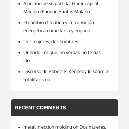
A un año de su partida: Homenaje al
Maestro Enrique Santos Molano
El cambio climático y la transición
energética como farsa y engaño
Dos mujeres, dos hombres
Querido Enrique, en verdad no te has
ido…
Discurso de Robert F. Kennedy Jr. sobre el
totalitarismo
RECENT COMMENTS
metal injection molding
on
Dos mujeres,