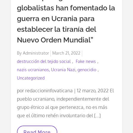
De
globalistas han fomentado la
Colombia
En
guerra en Ucrania para
Una
Sola
Persona?
establecer la tiranía del
Nuevo Orden Mundial”
Posted
By
Administrator
March 21, 2022
on
destrucción del tejido social
Fake news
nazis ucranianos, Ucrania Nazi, genocidio
Uncategorized
por redaccioninfovaticana | 12 marzo, 2022 El
pueblo ucraniano, independientemente del
grupo étnico al que pertenezca, no es más
que el último rehén involuntario del […]
Arzobispo
Read More