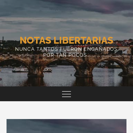
Skip
to
content
NOTAS LIBERTARIAS
NUNCA TANTOS FUERON ENGAÑADOS
POR TAN POCOS…