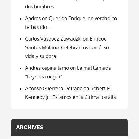
dos hombres
Andres
on
Querido Enrique, en verdad no
te has ido…
Carlos Vásquez-Zawadzki
on
Enrique
Santos Molano: Celebramos con él su
vida y su obra
Andres ospina lamo
on
La mal llamada
“Leyenda negra”
Alfonso Guerrero Defranc
on
Robert F.
Kennedy Jr.: Estamos en la última batalla
ARCHIVES