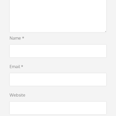
Name
*
Email
*
Website