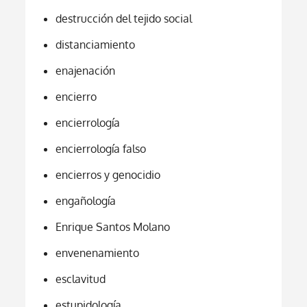
destrucción del tejido social
distanciamiento
enajenación
encierro
encierrología
encierrología falso
encierros y genocidio
engañología
Enrique Santos Molano
envenenamiento
esclavitud
estupidología