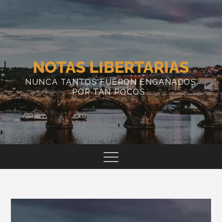
Skip
to
content
NOTAS LIBERTARIAS
NUNCA TANTOS FUERON ENGAÑADOS
POR TAN POCOS…