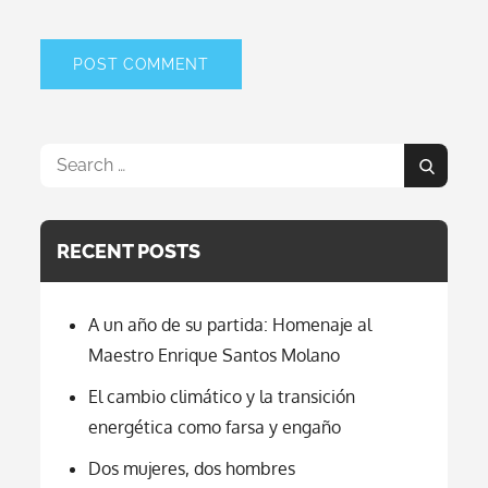
Search
Search
for:
RECENT POSTS
A un año de su partida: Homenaje al
Maestro Enrique Santos Molano
El cambio climático y la transición
energética como farsa y engaño
Dos mujeres, dos hombres