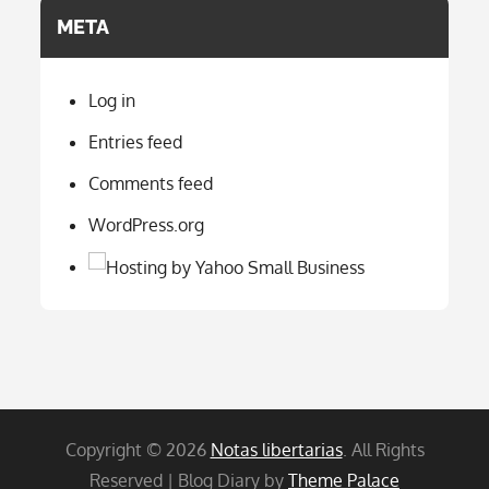
META
Log in
Entries feed
Comments feed
WordPress.org
Copyright © 2026
Notas libertarias
. All Rights
Reserved | Blog Diary by
Theme Palace