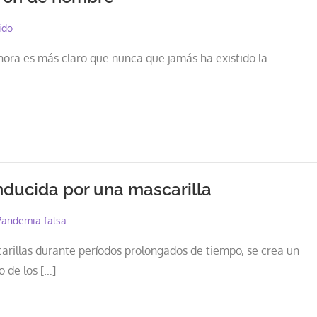
ido
hora es más claro que nunca que jamás ha existido la
inducida por una mascarilla
Pandemia falsa
arillas durante períodos prolongados de tiempo, se crea un
 de los […]