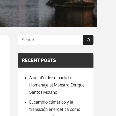
Search
Search
for:
RECENT POSTS
A un año de su partida:
Homenaje al Maestro Enrique
Santos Molano
El cambio climático y la
transición energética como