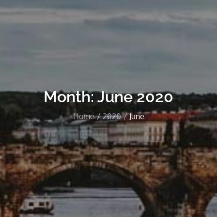
Month:
June 2020
Home
2020
June