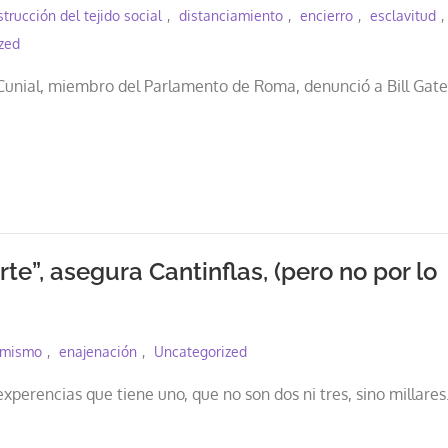
trucción del tejido social
distanciamiento
encierro
esclavitud
zed
Cunial, miembro del Parlamento de Roma, denunció a Bill Gate
te”, asegura Cantinflas, (pero no por lo
rmismo
enajenación
Uncategorized
xperencias que tiene uno, que no son dos ni tres, sino millares