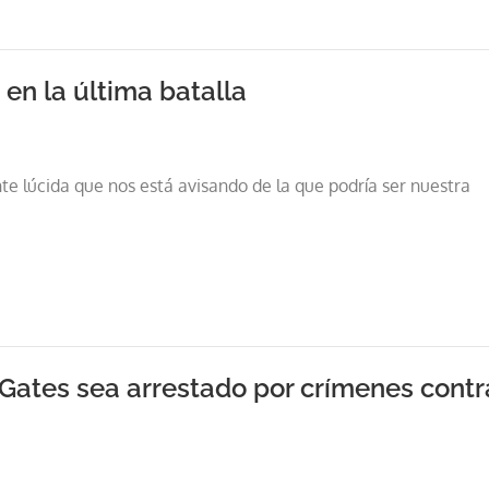
 en la última batalla
e lúcida que nos está avisando de la que podría ser nuestra
ll Gates sea arrestado por crímenes contr