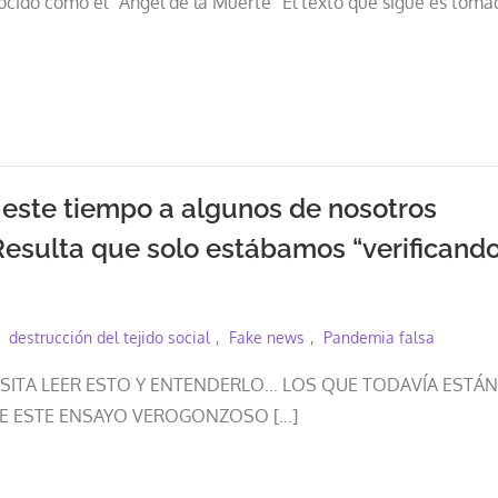
ocido como el “Ángel de la Muerte” El texto que sigue es toma
 este tiempo a algunos de nosotros
 Resulta que solo estábamos “verificand
destrucción del tejido social
Fake news
Pandemia falsa
SITA LEER ESTO Y ENTENDERLO… LOS QUE TODAVÍA ESTÁN
E ESTE ENSAYO VEROGONZOSO […]