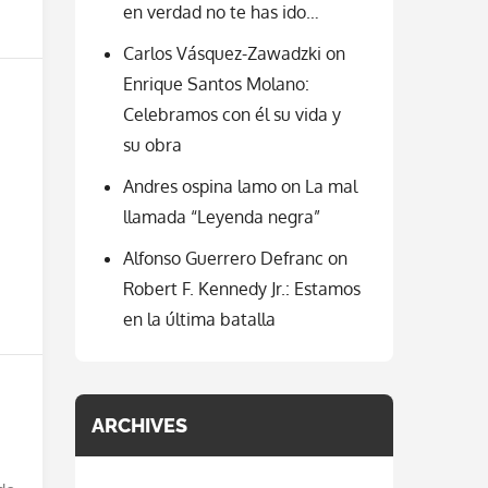
en verdad no te has ido…
Carlos Vásquez-Zawadzki
on
Enrique Santos Molano:
Celebramos con él su vida y
su obra
Andres ospina lamo
on
La mal
llamada “Leyenda negra”
Alfonso Guerrero Defranc
on
Robert F. Kennedy Jr.: Estamos
en la última batalla
ARCHIVES