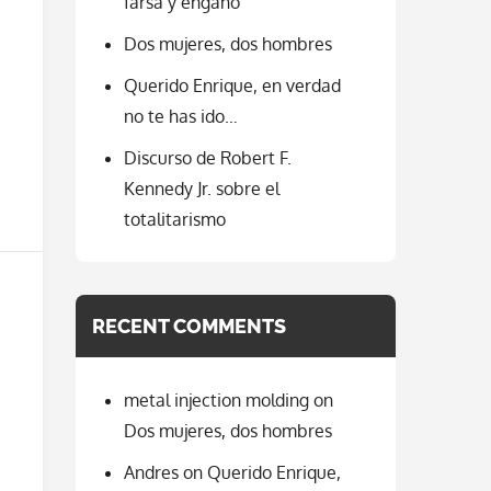
farsa y engaño
Dos mujeres, dos hombres
Querido Enrique, en verdad
no te has ido…
Discurso de Robert F.
Kennedy Jr. sobre el
totalitarismo
RECENT COMMENTS
metal injection molding
on
Dos mujeres, dos hombres
Andres
on
Querido Enrique,