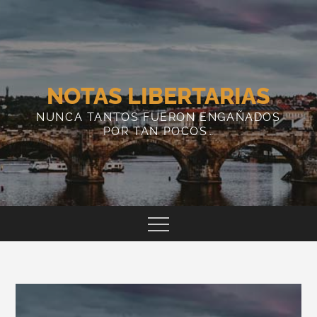
Skip
to
content
NOTAS LIBERTARIAS
NUNCA TANTOS FUERON ENGAÑADOS
POR TAN POCOS…