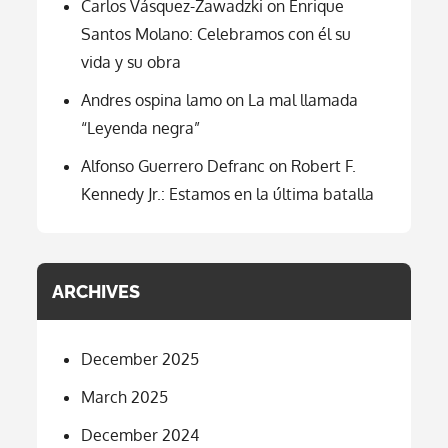
Carlos Vásquez-Zawadzki
on
Enrique
Santos Molano: Celebramos con él su
vida y su obra
Andres ospina lamo
on
La mal llamada
“Leyenda negra”
Alfonso Guerrero Defranc
on
Robert F.
Kennedy Jr.: Estamos en la última batalla
ARCHIVES
December 2025
March 2025
December 2024