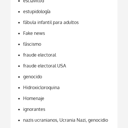
esclavitud
estupidología
fábula infantil para adultos
Fake news
fáscismo
fraude electoral
fraude electoral USA
genocido
Hidroxicloroquina
Homenaje
ignorantes
nazis ucranianos, Ucrania Nazi, genocidio