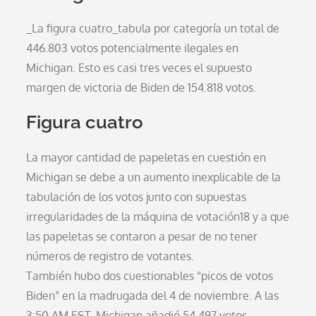
_La figura cuatro_tabula por categoría un total de
446.803 votos potencialmente ilegales en
Michigan. Esto es casi tres veces el supuesto
margen de victoria de Biden de 154.818 votos.
Figura cuatro
La mayor cantidad de papeletas en cuestión en
Michigan se debe a un aumento inexplicable de la
tabulación de los votos junto con supuestas
irregularidades de la máquina de votación18 y a que
las papeletas se contaron a pesar de no tener
números de registro de votantes.
También hubo dos cuestionables “picos de votos
Biden” en la madrugada del 4 de noviembre. A las
3:50 AM EST, Michigan añadió 54.497 votos