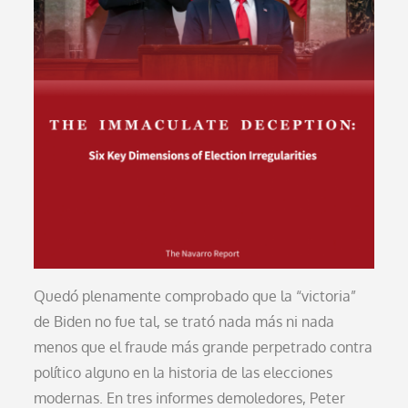
Quedó plenamente comprobado que la “victoria”
de Biden no fue tal, se trató nada más ni nada
menos que el fraude más grande perpetrado contra
político alguno en la historia de las elecciones
modernas. En tres informes demoledores, Peter