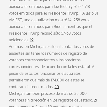
adicionales emitidos para Joe Biden y sólo 4.718
votos emitidos para el Presidente Trump. 1 A las 6:31
AM EST, una actualización mostró 141,258 votos
adicionales emitidos para Biden, mientras que el
Presidente Trump recibió sólo 5,968 votos
adicionales.
19
Además, en Michigan es ilegal contar los votos de
ausentes sin tener los números de registro de
votantes correspondientes a los precintos
correspondientes, de acuerdo con la ley estatal. A
pesar de esto, los funcionarios electorales
permitieron que más de 174.000 de estas se
contaran de todos modos.
20
Michigan también procesó de más de 35.000
votantes sin dirección en los registros del estado,
21
por lo menos más de 480 votantes muertos