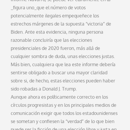
_figura uno_que el número de votos
potencialmente ilegales empequeñece los
estrechos márgenes de la supuesta “victoria” de
Biden. Ante esta evidencia, ninguna persona
razonable concluiría que las elecciones
presidenciales de 2020 fueron, más allá de
cualquier sombra de duda, unas elecciones justas.
Más bien, cualquiera que lea este informe debería
sentirse obligado a buscar una mayor claridad
sobre si, de hecho, estas elecciones pueden haber
sido robadas a Donald J. Trump.
Aunque ahora es políticamente correcto en los
círculos progresistas y en los principales medios de
comunicación exigir que todos los estadounidenses
se sometan y confiesen la “verdad” de lo que bien
puede ser la ficción de una elección libre y justa en