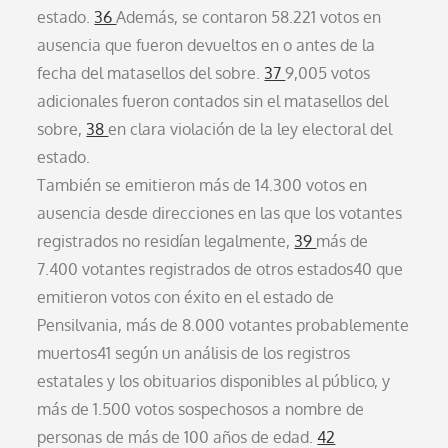
estado.
36
Además, se contaron 58.221 votos en
ausencia que fueron devueltos en o antes de la
fecha del matasellos del sobre.
37
9,005 votos
adicionales fueron contados sin el matasellos del
sobre,
38
en clara violación de la ley electoral del
estado.
También se emitieron más de 14.300 votos en
ausencia desde direcciones en las que los votantes
registrados no residían legalmente,
39
más de
7.400 votantes registrados de otros estados40 que
emitieron votos con éxito en el estado de
Pensilvania, más de 8.000 votantes probablemente
muertos41 según un análisis de los registros
estatales y los obituarios disponibles al público, y
más de 1.500 votos sospechosos a nombre de
personas de más de 100 años de edad.
42