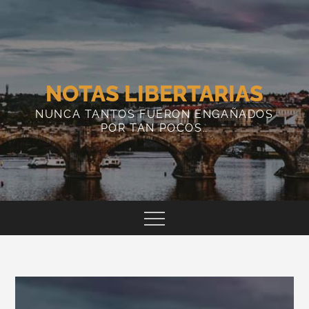
Skip
to
content
NOTAS LIBERTARIAS
NUNCA TANTOS FUERON ENGAÑADOS
POR TAN POCOS…