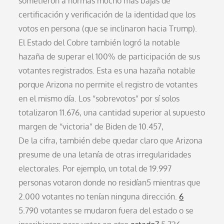
sometieron a normas mucho más bajas de
certificación y verificación de la identidad que los
votos en persona (que se inclinaron hacia Trump).
El Estado del Cobre también logró la notable
hazaña de superar el 100% de participación de sus
votantes registrados. Esta es una hazaña notable
porque Arizona no permite el registro de votantes
en el mismo día. Los “sobrevotos” por sí solos
totalizaron 11.676, una cantidad superior al supuesto
margen de “victoria” de Biden de 10.457,
De la cifra, también debe quedar claro que Arizona
presume de una letanía de otras irregularidades
electorales. Por ejemplo, un total de 19.997
personas votaron donde no residían5 mientras que
2.000 votantes no tenían ninguna dirección.
6
5.790 votantes se mudaron fuera del estado o se