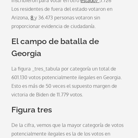
inscribieron para votar en otro
estado7
5.726
Los residentes de fuera del estado votaron en
Arizona,
8
y 36.473 personas votaron sin
proporcionar evidencia de ciudadanía.
El campo de batalla de
Georgia
La figura _tres_tabula por categoría un total de
601.130 votos potencialmente ilegales en Georgia.
Esto es más de 50 veces el supuesto margen de
victoria de Biden de 11.779 votos.
Figura tres
De la cifra, vemos que la mayor categoría de votos
potencialmente ilegales es la de los votos en