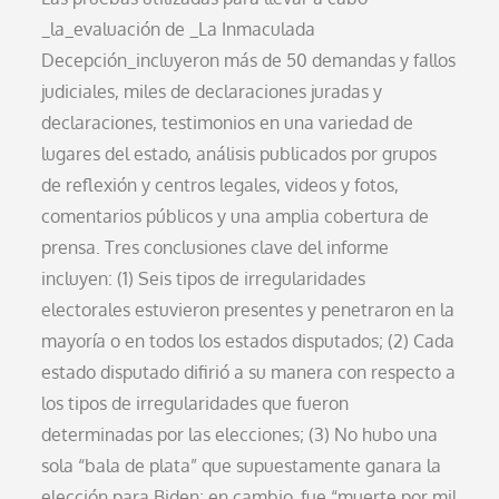
_la_evaluación de _La Inmaculada
Decepción_incluyeron más de 50 demandas y fallos
judiciales, miles de declaraciones juradas y
declaraciones, testimonios en una variedad de
lugares del estado, análisis publicados por grupos
de reflexión y centros legales, videos y fotos,
comentarios públicos y una amplia cobertura de
prensa. Tres conclusiones clave del informe
incluyen: (1) Seis tipos de irregularidades
electorales estuvieron presentes y penetraron en la
mayoría o en todos los estados disputados; (2) Cada
estado disputado difirió a su manera con respecto a
los tipos de irregularidades que fueron
determinadas por las elecciones; (3) No hubo una
sola “bala de plata” que supuestamente ganara la
elección para Biden; en cambio, fue “muerte por mil