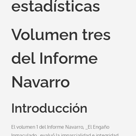
estadísticas
Volumen tres
del Informe
Navarro
Introducción
El volumen 1 del Informe Navarro, _El Engaño
Inmaculado,_evaluó la imparcialidad e integridad