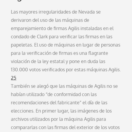
Las mayores irregularidades de Nevada se
derivaron del uso de las máquinas de
emparejamiento de firmas Agilis instaladas en el
condado de Clark para verificar las firmas en las
papeletas. El uso de máquinas en lugar de personas
para la verificación de firmas es una flagrante
violación de la ley estatal y pone en duda las
130.000 votos verificados por estas máquinas Agilis.
25
También se alegó que las máquinas de Agilis no se
habían utilizado “de conformidad con las
recomendaciones del fabricante” el día de las
elecciones. En primer lugar, las imágenes de los
archivos utilizados por la máquina Agilis para
compararlas con las firmas del exterior de los votos