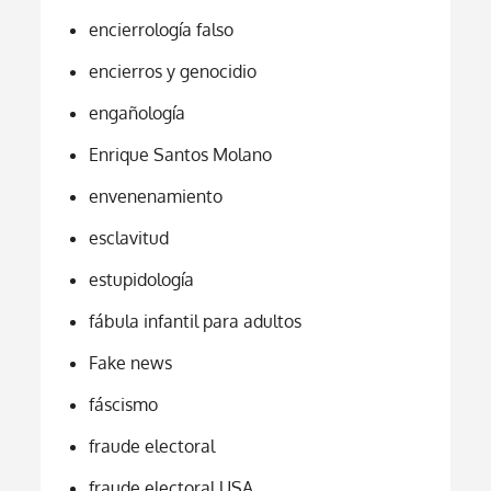
encierrología falso
encierros y genocidio
engañología
Enrique Santos Molano
envenenamiento
esclavitud
estupidología
fábula infantil para adultos
Fake news
fáscismo
fraude electoral
fraude electoral USA