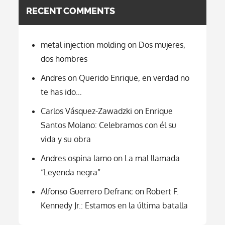
RECENT COMMENTS
metal injection molding
on
Dos mujeres,
dos hombres
Andres
on
Querido Enrique, en verdad no
te has ido…
Carlos Vásquez-Zawadzki
on
Enrique
Santos Molano: Celebramos con él su
vida y su obra
Andres ospina lamo
on
La mal llamada
“Leyenda negra”
Alfonso Guerrero Defranc
on
Robert F.
Kennedy Jr.: Estamos en la última batalla