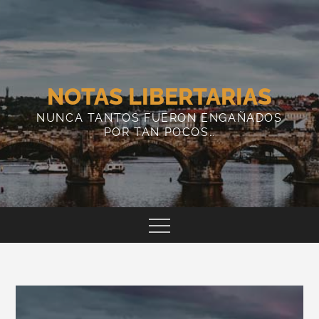
Skip
to
content
NOTAS LIBERTARIAS
NUNCA TANTOS FUERON ENGAÑADOS
POR TAN POCOS…