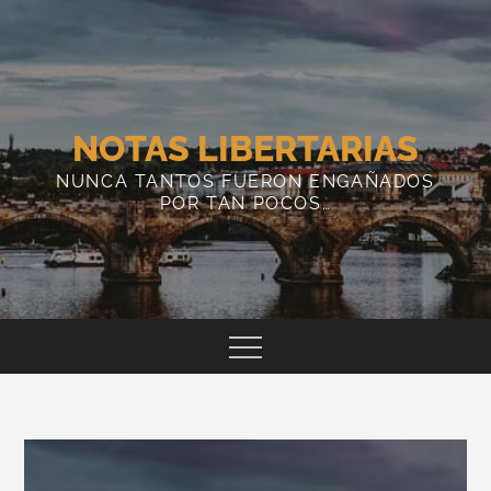
Skip
to
content
NOTAS LIBERTARIAS
NUNCA TANTOS FUERON ENGAÑADOS
POR TAN POCOS…