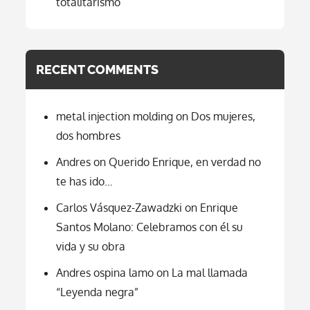
totalitarismo
RECENT COMMENTS
metal injection molding
on
Dos mujeres,
dos hombres
Andres
on
Querido Enrique, en verdad no
te has ido…
Carlos Vásquez-Zawadzki
on
Enrique
Santos Molano: Celebramos con él su
vida y su obra
Andres ospina lamo
on
La mal llamada
“Leyenda negra”