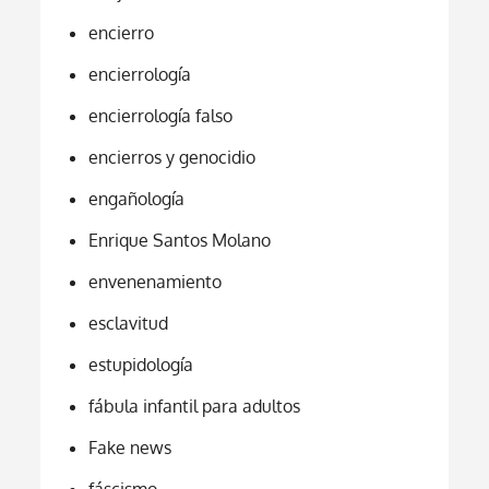
encierro
encierrología
encierrología falso
encierros y genocidio
engañología
Enrique Santos Molano
envenenamiento
esclavitud
estupidología
fábula infantil para adultos
Fake news
fáscismo