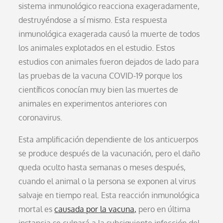
sistema inmunológico reacciona exageradamente,
destruyéndose a sí mismo. Esta respuesta
inmunológica exagerada causó la muerte de todos
los animales explotados en el estudio. Estos
estudios con animales fueron dejados de lado para
las pruebas de la vacuna COVID-19 porque los
científicos conocían muy bien las muertes de
animales en experimentos anteriores con
coronavirus.
Esta amplificación dependiente de los anticuerpos
se produce después de la vacunación, pero el daño
queda oculto hasta semanas o meses después,
cuando el animal o la persona se exponen al virus
salvaje en tiempo real. Esta reacción inmunológica
mortal es
causada por la vacuna,
pero en última
instancia se culpará a la subsiguiente infección del