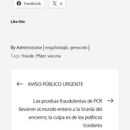
Facebook
X
Like this:
By
Administrator
engañología
genocido
Tags:
fraude
,
Pfizer
,
vacuna
Post
AVISO PÚBLICO URGENTE
navigation
Las pruebas fraudulentas de PCR
llevaron al mundo entero a la tiranía del
encierro; la culpa es de los políticos
traidores