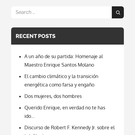
Search
Search
for:
RECENT POSTS
A un año de su partida: Homenaje al
Maestro Enrique Santos Molano
El cambio climático y la transición
energética como farsa y engaño
Dos mujeres, dos hombres
Querido Enrique, en verdad no te has
ido…
Discurso de Robert F. Kennedy Jr. sobre el