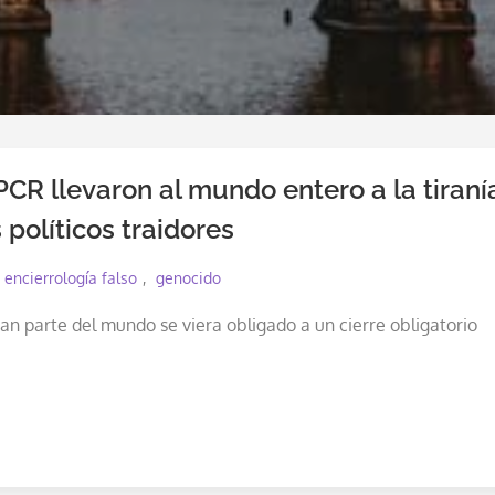
CR llevaron al mundo entero a la tiraní
 políticos traidores
encierrología falso
genocido
an parte del mundo se viera obligado a un cierre obligatorio