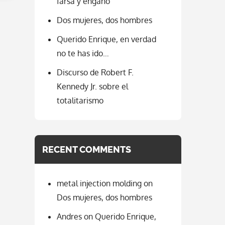
farsa y engaño
Dos mujeres, dos hombres
Querido Enrique, en verdad
no te has ido…
Discurso de Robert F.
Kennedy Jr. sobre el
totalitarismo
RECENT COMMENTS
metal injection molding
on
Dos mujeres, dos hombres
Andres
on
Querido Enrique,