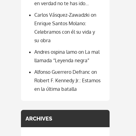
en verdad no te has ido…
Carlos Vásquez-Zawadzki
on
Enrique Santos Molano:
Celebramos con él su vida y
su obra
Andres ospina lamo
on
La mal
llamada “Leyenda negra”
Alfonso Guerrero Defranc
on
Robert F. Kennedy Jr.: Estamos
en la última batalla
ARCHIVES