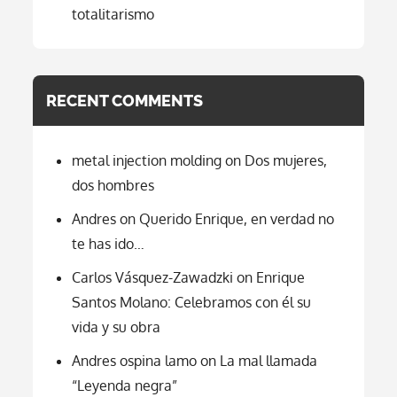
totalitarismo
RECENT COMMENTS
metal injection molding
on
Dos mujeres,
dos hombres
Andres
on
Querido Enrique, en verdad no
te has ido…
Carlos Vásquez-Zawadzki
on
Enrique
Santos Molano: Celebramos con él su
vida y su obra
Andres ospina lamo
on
La mal llamada
“Leyenda negra”