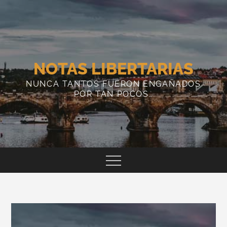
Skip
to
content
NOTAS LIBERTARIAS
NUNCA TANTOS FUERON ENGAÑADOS
POR TAN POCOS…