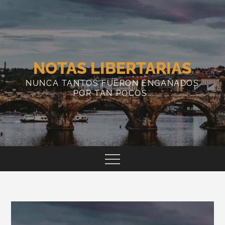
Skip
to
content
NOTAS LIBERTARIAS
NUNCA TANTOS FUERON ENGAÑADOS
POR TAN POCOS…