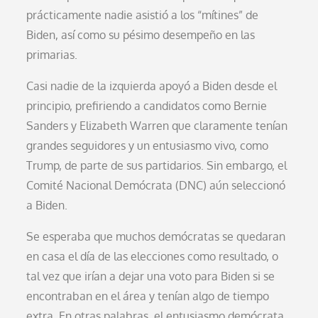
prácticamente nadie asistió a los “mítines” de
Biden, así como su pésimo desempeño en las
primarias.
Casi nadie de la izquierda apoyó a Biden desde el
principio, prefiriendo a candidatos como Bernie
Sanders y Elizabeth Warren que claramente tenían
grandes seguidores y un entusiasmo vivo, como
Trump, de parte de sus partidarios. Sin embargo, el
Comité Nacional Demócrata (DNC) aún seleccionó
a Biden.
Se esperaba que muchos demócratas se quedaran
en casa el día de las elecciones como resultado, o
tal vez que irían a dejar una voto para Biden si se
encontraban en el área y tenían algo de tiempo
extra. En otras palabras, el entusiasmo demócrata