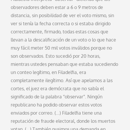
observadores deben estar a 6 o 9 metros de
distancia, sin posibilidad de ver el voto mismo, sin
ver si tenía la fecha correcta o si estaba dirigido
correctamente, firmado, todas estas cosas que
llevan a la descalificación de un voto o lo que hace
muy fácil meter 50 mil votos inválidos porque no
son observados. Esto sucedió por 20 horas,
mientras ustedes pensaban que estaba sucediendo
un conteo legítimo, en Filadelfia, era
completamente ilegítimo. Así que apelamos a las
cortes, el juez era demócrata que no sabía el
significado de la palabra “observar”. Ningún
republicano ha podido observar estos votos
enviados por correo. (…) Filadelfia tiene una
reputación de fraude electoral, donde los muertos
votan. (…) También pusimos una demanda en