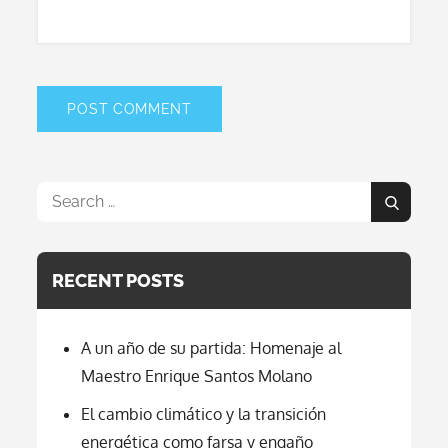
Search
Search
for:
RECENT POSTS
A un año de su partida: Homenaje al
Maestro Enrique Santos Molano
El cambio climático y la transición
energética como farsa y engaño