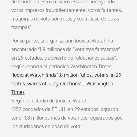
de fraude en estos mismos estados, incluyendo
votos impresos fraudulentamente, votos faltantes,
máquinas de votación rotas y toda clase de otras
trampas”.
Por su parte, la organización Judicial Watch ha
encontrado “1.8 millones de “votantes fantasmas”
en 29 estados, y advierte de “elecciones sucias”,
según reporta el periódico Washington Times.
(
Judicial Watch finds 1.8 million ‘ghost voters’ in 29
states, warns of ‘dirty elections’ – Washington
Times
Según el estudio de Judicial Watch:
“352 condados de EE.UU. en 29 estados lograron
tener 1.8 millones más de votantes registrados que
los ciudadanos en edad de votar.