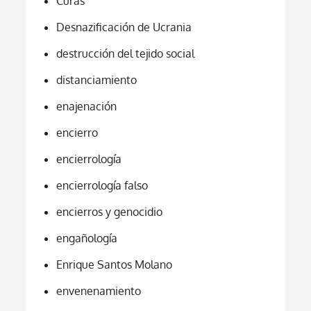
Curas
Desnazificación de Ucrania
destrucción del tejido social
distanciamiento
enajenación
encierro
encierrología
encierrología falso
encierros y genocidio
engañología
Enrique Santos Molano
envenenamiento