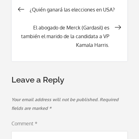
Post
¿Quién ganará las elecciones en USA?
navigation
El abogado de Merck (Gardasil) es
también el marido de la candidata a VP
Kamala Harris.
Leave a Reply
Your email address will not be published.
Required
fields are marked
*
Comment
*