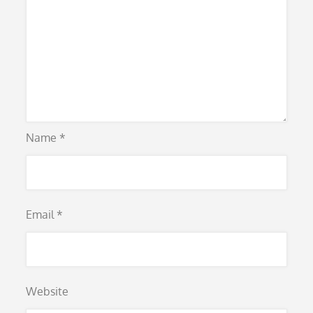
Name
*
Email
*
Website