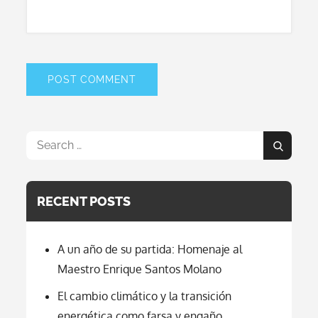
Search
Search
for:
RECENT POSTS
A un año de su partida: Homenaje al
Maestro Enrique Santos Molano
El cambio climático y la transición
energética como farsa y engaño