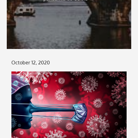
Posted
October 12, 2020
on