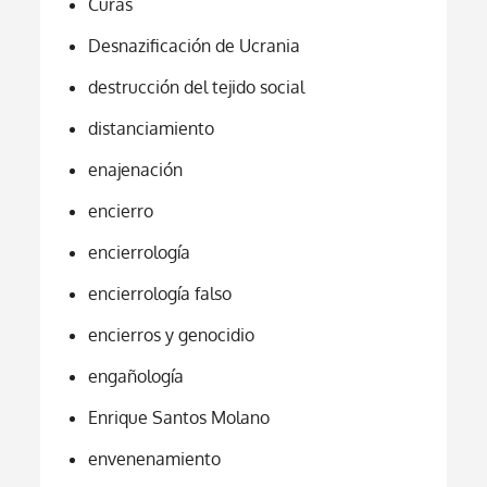
Curas
Desnazificación de Ucrania
destrucción del tejido social
distanciamiento
enajenación
encierro
encierrología
encierrología falso
encierros y genocidio
engañología
Enrique Santos Molano
envenenamiento