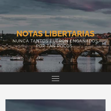
Skip
to
content
NOTAS LIBERTARIAS
NUNCA TANTOS FUERON ENGAÑADOS
POR TAN POCOS…