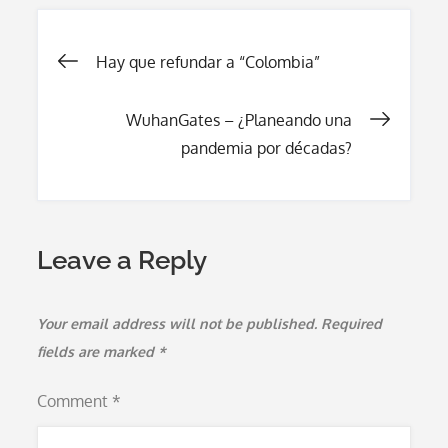
Post
Hay que refundar a “Colombia”
navigation
WuhanGates – ¿Planeando una
pandemia por décadas?
Leave a Reply
Your email address will not be published.
Required
fields are marked
*
Comment
*