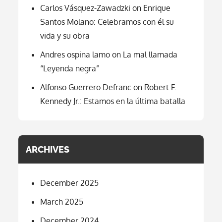
Carlos Vásquez-Zawadzki
on
Enrique
Santos Molano: Celebramos con él su
vida y su obra
Andres ospina lamo
on
La mal llamada
“Leyenda negra”
Alfonso Guerrero Defranc
on
Robert F.
Kennedy Jr.: Estamos en la última batalla
ARCHIVES
December 2025
March 2025
December 2024