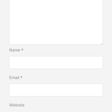
Name
*
Email
*
Website