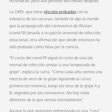
recordarán, pero aún persiste seis meses después.
La OMS, que tiene
vínculos probados
con la
industria de las vacunas, también le dijo al mundo
que la propagación del coronavirus de Wuhan
(covid-19) llevaría a un patrón anormal de infección
estacional, otra afirmación que desde entonces ha
sido probada como falsa por la ciencia.
“El curso del covid-19 siguió el curso de una ola
normal de infección similar a una temporada de
gripe”, explica la carta. “Como cada año, vemos una
mezcla de virus de la gripe siguiendo la curva:
primero los rinovirus, luego los virus de la gripe A y
B, seguidos por los coronavirus. No hay nada
diferente de lo que vemos normalmente”.
Así que lo que seguimos enfrentando es una “cura”