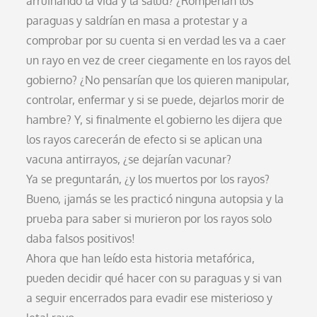
arruinando la vida y la salud? ¿Romperían los
paraguas y saldrían en masa a protestar y a
comprobar por su cuenta si en verdad les va a caer
un rayo en vez de creer ciegamente en los rayos del
gobierno? ¿No pensarían que los quieren manipular,
controlar, enfermar y si se puede, dejarlos morir de
hambre? Y, si finalmente el gobierno les dijera que
los rayos carecerán de efecto si se aplican una
vacuna antirrayos, ¿se dejarían vacunar?
Ya se preguntarán, ¿y los muertos por los rayos?
Bueno, ¡jamás se les practicó ninguna autopsia y la
prueba para saber si murieron por los rayos solo
daba falsos positivos!
Ahora que han leído esta historia metafórica,
pueden decidir qué hacer con su paraguas y si van
a seguir encerrados para evadir ese misterioso y