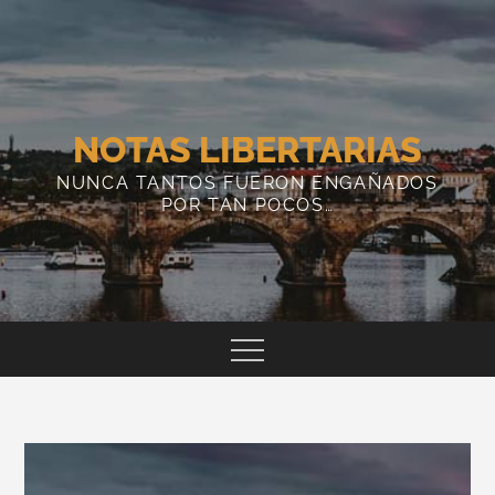
Skip
to
content
NOTAS LIBERTARIAS
NUNCA TANTOS FUERON ENGAÑADOS
POR TAN POCOS…