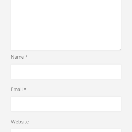
Name
*
Email
*
Website