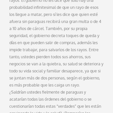
rayos. El gobierno no les dice que solo hay una
probabilidad infinitesimal de que un rayo de esos
los llegue a matar, pero sí les dice que quien esté
afuera sin paraguas recibirá una gran multa o de 4
a 10 años de cárcel. También, por su propia
seguridad, el gobierno decreta toques de queda y
días en que pueden salir de compras, además les
impide trabajar, para salvarlos de los rayos. Entre
tanto, ustedes pierden todos sus ahorros, sus
negocios se van a la quiebra, su salud se deteriora y
todo su vida social y familiar desaparece, ya que si
se juntan más de dos personas, según el gobierno,
es más probable que les caiga un rayo.
¿Saldrían ustedes fielmente de paraguas y
acatarían todas las órdenes del gobierno o se
cuestionarían todas estas “verdades” que les están