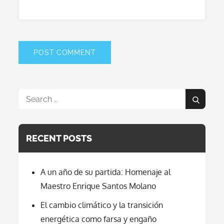
Search
Search
for:
RECENT POSTS
A un año de su partida: Homenaje al
Maestro Enrique Santos Molano
El cambio climático y la transición
energética como farsa y engaño