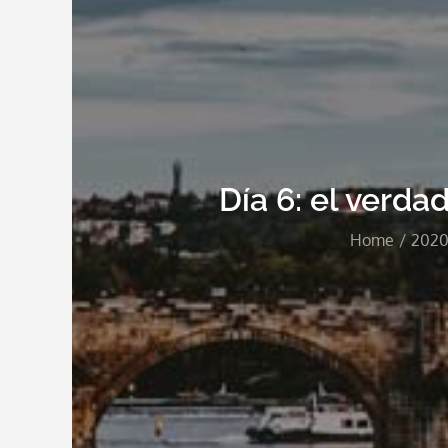
Día 6: el verdad
Home
202