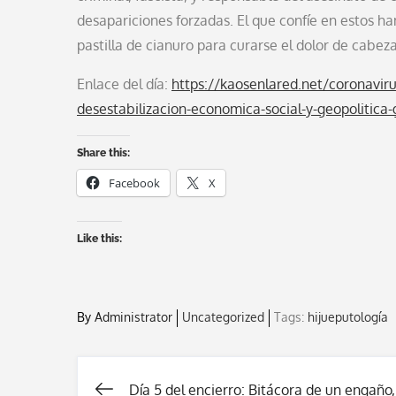
desapariciones forzadas. El que confíe en estos h
pastilla de cianuro para curarse el dolor de cabeza
Enlace del día:
https://kaosenlared.net/coronaviru
desestabilizacion-economica-social-y-geopolitica
Share this:
Facebook
X
Like this:
By
Administrator
Uncategorized
Tags:
hijueputología
Día 5 del encierro: Bitácora de un engaño