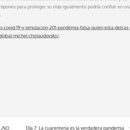
ampones para proteger su vida igualmente podría confiar en un
.
s-covid-19-y-simulacion-201-pandemia-falsa-quien-esta-detras-
-global-michel-chossudovsky/
, ¡NO
Día 7: La cuarentena es la verdadera pandemia