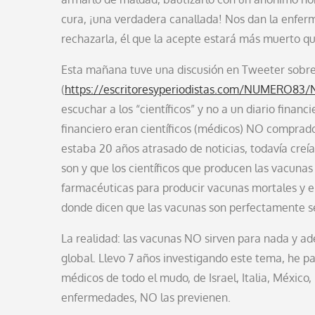
cura, ¡una verdadera canallada! Nos dan la enfer
rechazarla, él que la acepte estará más muerto qu
Esta mañana tuve una discusión en Tweeter sobre 
(
https://escritoresyperiodistas.com/NUMERO83
escuchar a los “científicos” y no a un diario finan
financiero eran científicos (médicos) NO comprados
estaba 20 años atrasado de noticias, todavía creí
son y que los científicos que producen las vacunas
farmacéuticas para producir vacunas mortales y 
donde dicen que las vacunas son perfectamente s
La realidad: las vacunas NO sirven para nada y a
global. Llevo 7 años investigando este tema, he p
médicos de todo el mudo, de Israel, Italia, Méxic
enfermedades, NO las previenen.