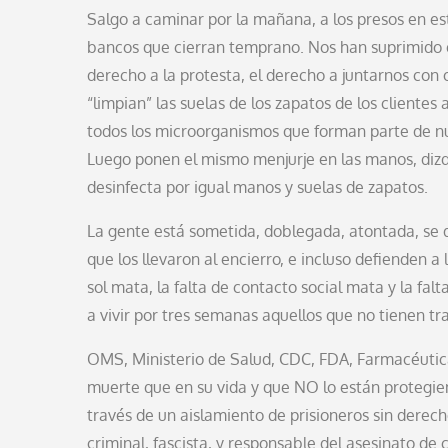
Salgo a caminar por la mañana, a los presos en est
bancos que cierran temprano. Nos han suprimido el 
derecho a la protesta, el derecho a juntarnos con
“limpian” las suelas de los zapatos de los cliente
todos los microorganismos que forman parte de nue
Luego ponen el mismo menjurje en las manos, dizq
desinfecta por igual manos y suelas de zapatos.
La gente está sometida, doblegada, atontada, se 
que los llevaron al encierro, e incluso defienden a 
sol mata, la falta de contacto social mata y la fa
a vivir por tres semanas aquellos que no tienen tra
OMS, Ministerio de Salud, CDC, FDA, Farmacéutica
muerte que en su vida y que NO lo están protegien
través de un aislamiento de prisioneros sin derec
criminal, fascista, y responsable del asesinato de 