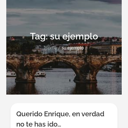
Tag:
su ejemplo
Home
su ejemplo
Querido Enrique, en verdad
no te has ido…