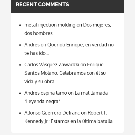
RECENT COMMENTS
metal injection molding
on
Dos mujeres,
dos hombres
Andres
on
Querido Enrique, en verdad no
te has ido…
Carlos Vásquez-Zawadzki
on
Enrique
Santos Molano: Celebramos con él su
vida y su obra
Andres ospina lamo
on
La mal llamada
“Leyenda negra”
Alfonso Guerrero Defranc
on
Robert F.
Kennedy Jr.: Estamos en la última batalla