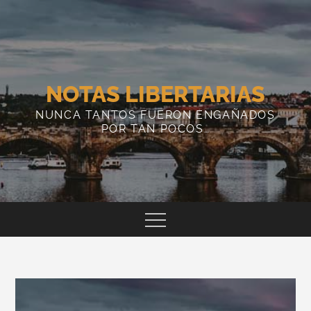
Skip
to
content
NOTAS LIBERTARIAS
NUNCA TANTOS FUERON ENGAÑADOS
POR TAN POCOS…