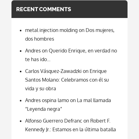
RECENT COMMENTS
metal injection molding
on
Dos mujeres,
dos hombres
Andres
on
Querido Enrique, en verdad no
te has ido…
Carlos Vásquez-Zawadzki
on
Enrique
Santos Molano: Celebramos con él su
vida y su obra
Andres ospina lamo
on
La mal llamada
“Leyenda negra”
Alfonso Guerrero Defranc
on
Robert F.
Kennedy Jr.: Estamos en la última batalla