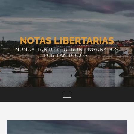
Skip
to
content
NOTAS LIBERTARIAS
NUNCA TANTOS FUERON ENGAÑADOS
POR TAN POCOS…