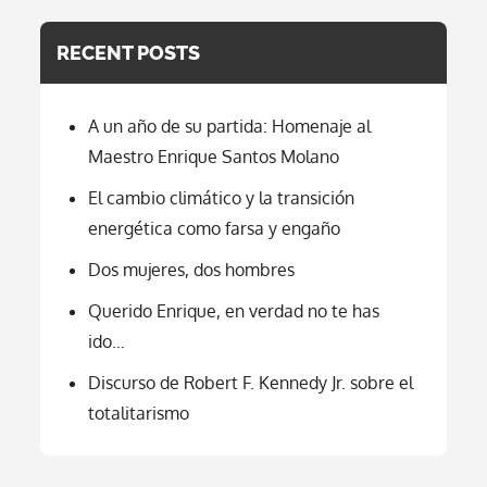
Los
Nazis
RECENT POSTS
A un año de su partida: Homenaje al
Maestro Enrique Santos Molano
El cambio climático y la transición
energética como farsa y engaño
Dos mujeres, dos hombres
Querido Enrique, en verdad no te has
ido…
Discurso de Robert F. Kennedy Jr. sobre el
totalitarismo