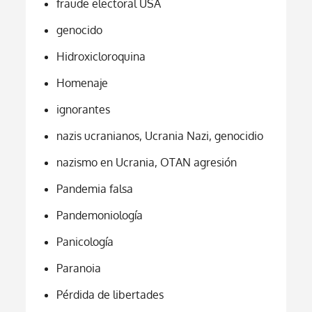
fraude electoral USA
genocido
Hidroxicloroquina
Homenaje
ignorantes
nazis ucranianos, Ucrania Nazi, genocidio
nazismo en Ucrania, OTAN agresión
Pandemia falsa
Pandemoniología
Panicología
Paranoia
Pérdida de libertades