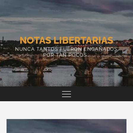
Skip
to
content
NOTAS LIBERTARIAS
NUNCA TANTOS FUERON ENGAÑADOS
POR TAN POCOS…