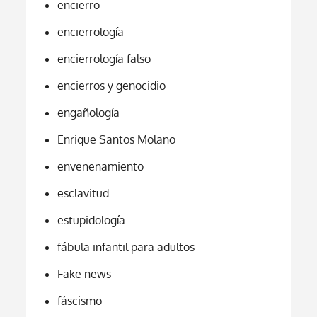
encierro
encierrología
encierrología falso
encierros y genocidio
engañología
Enrique Santos Molano
envenenamiento
esclavitud
estupidología
fábula infantil para adultos
Fake news
fáscismo