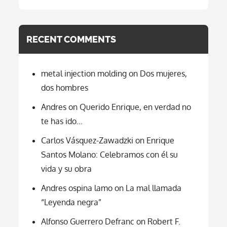
RECENT COMMENTS
metal injection molding
on
Dos mujeres,
dos hombres
Andres
on
Querido Enrique, en verdad no
te has ido…
Carlos Vásquez-Zawadzki
on
Enrique
Santos Molano: Celebramos con él su
vida y su obra
Andres ospina lamo
on
La mal llamada
“Leyenda negra”
Alfonso Guerrero Defranc
on
Robert F.