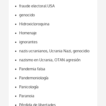
fraude electoral USA
genocido
Hidroxicloroquina
Homenaje
ignorantes
nazis ucranianos, Ucrania Nazi, genocidio
nazismo en Ucrania, OTAN agresión
Pandemia falsa
Pandemoniología
Panicología
Paranoia
Pérdida de libertades