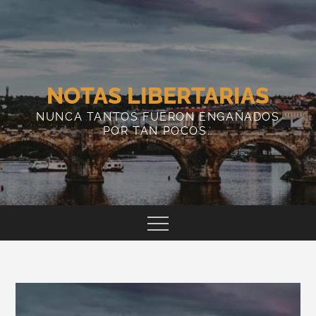
Skip
to
content
NOTAS LIBERTARIAS
NUNCA TANTOS FUERON ENGAÑADOS
POR TAN POCOS…