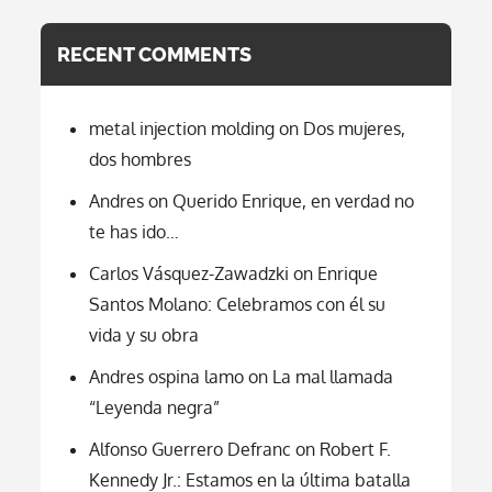
RECENT COMMENTS
metal injection molding
on
Dos mujeres,
dos hombres
Andres
on
Querido Enrique, en verdad no
te has ido…
Carlos Vásquez-Zawadzki
on
Enrique
Santos Molano: Celebramos con él su
vida y su obra
Andres ospina lamo
on
La mal llamada
“Leyenda negra”
Alfonso Guerrero Defranc
on
Robert F.
Kennedy Jr.: Estamos en la última batalla