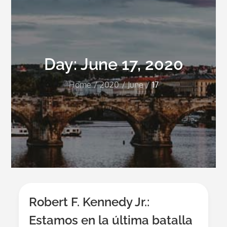
Day:
June 17, 2020
Home
2020
June
17
Robert F. Kennedy Jr.:
Estamos en la última batalla