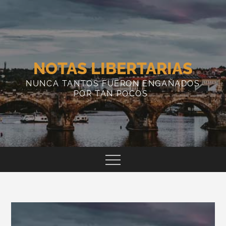
Skip
to
content
NOTAS LIBERTARIAS
NUNCA TANTOS FUERON ENGAÑADOS
POR TAN POCOS…