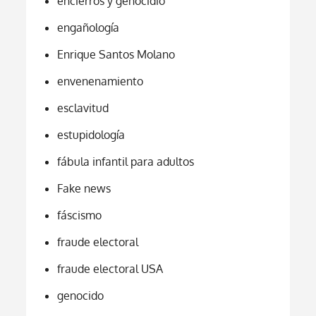
encierros y genocidio
engañología
Enrique Santos Molano
envenenamiento
esclavitud
estupidología
fábula infantil para adultos
Fake news
fáscismo
fraude electoral
fraude electoral USA
genocido