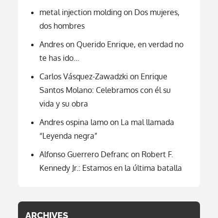
metal injection molding
on
Dos mujeres,
dos hombres
Andres
on
Querido Enrique, en verdad no
te has ido…
Carlos Vásquez-Zawadzki
on
Enrique
Santos Molano: Celebramos con él su
vida y su obra
Andres ospina lamo
on
La mal llamada
“Leyenda negra”
Alfonso Guerrero Defranc
on
Robert F.
Kennedy Jr.: Estamos en la última batalla
ARCHIVES